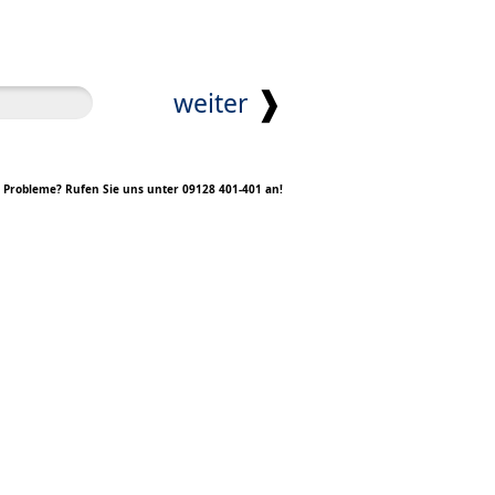
❱
weiter
Probleme? Rufen Sie uns unter
09128 401-401
an!