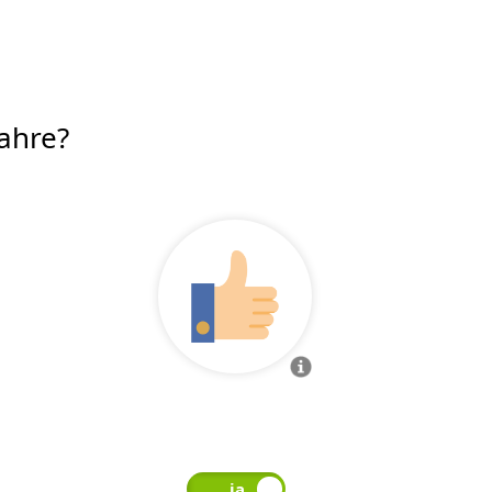
Jahre?